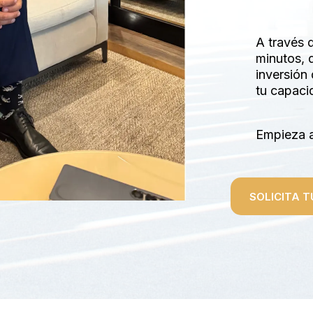
A través 
minutos, 
inversión
tu capacid
Empieza 
SOLICITA T