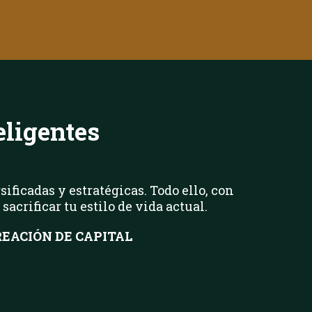
eligentes
ificadas y estratégicas. Todo ello, con
crificar tu estilo de vida actual.
EACIÓN DE CAPITAL