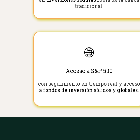
tradicional.
🌐
Acceso a S&P 500
con seguimiento en tiempo real y acces
a
fondos de inversión sólidos y globales
.