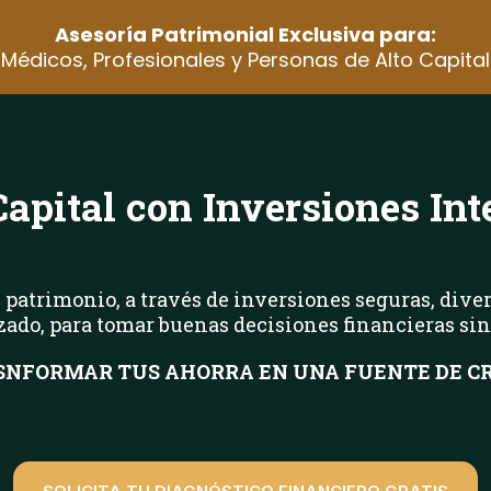
Asesoría Patrimonial Exclusiva para:
Médicos, Profesionales y Personas de Alto Capital
apital con Inversiones Int
 patrimonio, a través de inversiones seguras, divers
do, para tomar buenas decisiones financieras sin sa
NFORMAR TUS AHORRA EN UNA FUENTE DE CR