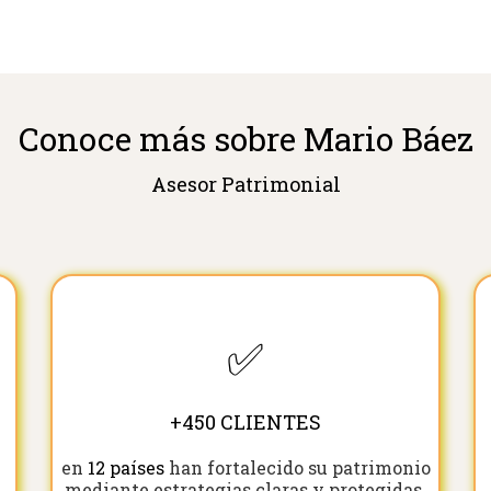
Conoce más sobre Mario Báez
Asesor Patrimonial
✅
+450 CLIENTES
en
12 países
han fortalecido su patrimonio
mediante estrategias claras y protegidas.