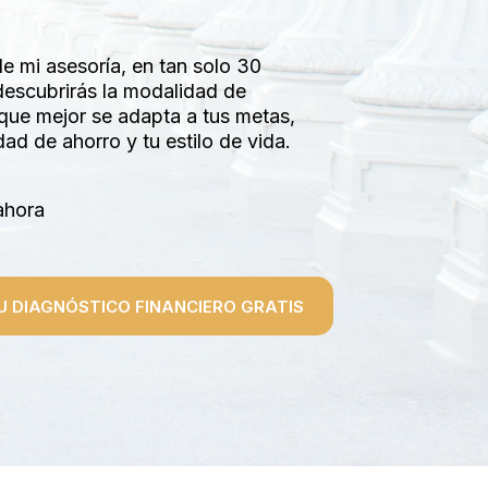
de mi asesoría, en tan solo 30
descubrirás la modalidad de
 que mejor se adapta a tus metas,
ad de ahorro y tu estilo de vida.
ahora
U DIAGNÓSTICO FINANCIERO GRATIS