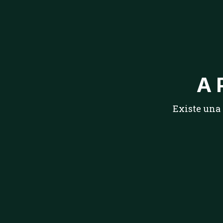
A 
Existe una 