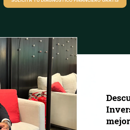
SOLICITA TU DIAGNÓSTICO FINANCIERO GRATIS
Descu
Inver
mejor 